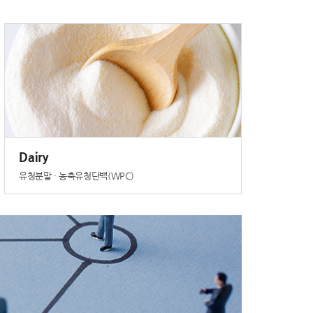
Dairy
유청분말 · 농축유청단백(WPC)